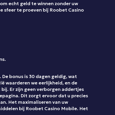
t om echt geld te winnen zonder uw
e sfeer te proeven bij
Roobet Casino
ns.
 De bonus is 30 dagen geldig, wat
ië waarderen we eerlijkheid, en de
ij. Er zijn geen verborgen addertjes
epagina. Dit zorgt ervoor dat u precies
aan. Het maximaliseren van uw
iddelen bij
Roobet Casino Mobile
. Het