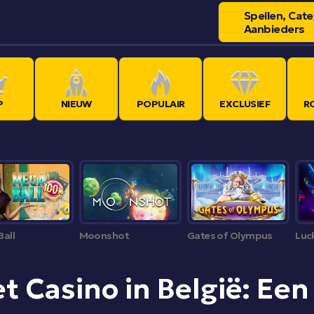
Spellen, Cat
Aanbieders
P
NIEUW
POPULAIR
EXCLUSIEF
R
Ball
Moonshot
Gates of Olympus
Luc
t Casino in België: Ee