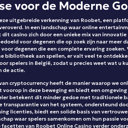
se voor de Moderne G
eze uitgebreide verkenning van Roobet, een platfo
 veroverd. In een landschap waar online entertain
dit casino zich door een unieke mix van innovatie 
 bedoeld voor degenen die op zoek zijn naar meer d
s voor degenen die een complete ervaring zoeken. 
 bibliotheek aan spellen, er valt veel te ontdekke
oor spelers in België, zodat u precies weet wat u 
 de actie.
an cryptocurrency heeft de manier waarop we onl
 voorop in deze beweging en biedt een omgeving die
eler betekent dit minder gedoe met traditionele b
De transparantie van het systeem, ondersteund do
g licenties, biedt een solide basis van vertrouwen
chap waar spelers samenkomen om hun passie voor
e facetten van
Roobet Online Casino
verder onderz