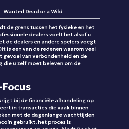
Wanted Dead or a Wild
rdt de grens tussen het fysieke en het
fessionele dealers voelt het alsof u
met de dealers en andere spelers voegt
Dit is een van de redenen waarom veel
et gevoel van verbondenheid en de
ng die u zelf moet beleven om de
o-Focus
krijgt bij de financiële afhandeling op
teert in transacties die vaak binnen
leken met de dagenlange wachttijden
ecoin gebruikt, het proces is