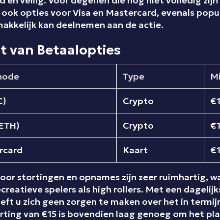
d en veilig. Voor degenen die nog niet volledig zij
ook opties voor Visa en Mastercard, evenals popula
akkelijk kan deelnemen aan de actie.
t van Betaalopties
hode
Type
Mi
C)
Crypto
€
ETH)
Crypto
€
rcard
Kaart
€
voor stortingen en opnames zijn zeer ruimhartig, w
creatieve spelers als high rollers. Met een dageli
eft u zich geen zorgen te maken over het in termi
rting van €15 is bovendien laag genoeg om het pl