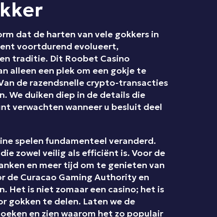
okker
rm dat de harten van vele gokkers in
ment voortdurend evolueert,
en traditie. Dit
Roobet Casino
an alleen een plek om een gokje te
Van de razendsnelle crypto-transacties
n. We duiken diep in de details die
kunt verwachten wanneer u besluit deel
ine spelen fundamenteel veranderd.
 zowel veilig als efficiënt is. Voor de
anken en meer tijd om te genieten van
or de Curacao Gaming Authority en
. Het is niet zomaar een casino; het is
 gokken te delen. Laten we de
oeken en zien waarom het zo populair