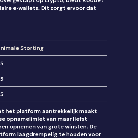
n overgestapt op crypto, biedt
Roobet
ire e-wallets. Dit zorgt ervoor dat
nimale Storting
15
15
15
at het platform aantrekkelijk maakt
jkse opnamelimiet van maar liefst
jnen opnemen van grote winsten. De
atform laagdrempelig te houden voor