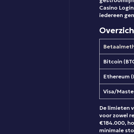
gestroomlijn
Casino Login
iedereen gem
Overzich
Betaalmet
Bitcoin (BT
Ethereum (
Visa/Maste
De limieten 
voor zowel re
€184.000, ho
minimale sto