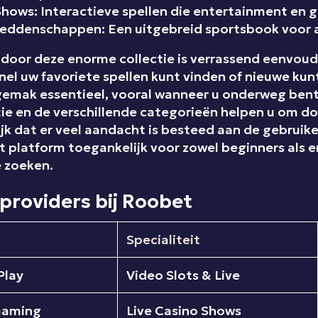
hows: Interactieve spellen die entertainment en 
eddenschappen: Een uitgebreid sportsbook voor 
 door deze enorme collectie is verrassend eenvoudig
el uw favoriete spellen kunt vinden of nieuwe kunt
gemak essentieel, vooral wanneer u onderweg bent 
ie en de verschillende categorieën helpen u om doo
ijk dat er veel aandacht is besteed aan de gebruike
 platform toegankelijk voor zowel beginners als er
 zoeken.
providers bij Roobet
Specialiteit
Play
Video Slots & Live
Gaming
Live Casino Shows