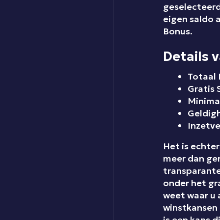
geselecteerd
eigen saldo 
Bonus
.
Details
Totaal 
Gratis 
Minimal
Geldigh
Inzetve
Het is echte
meer dan geno
transparante
onder het gr
weet waar u 
winstkansen 
is een kans di