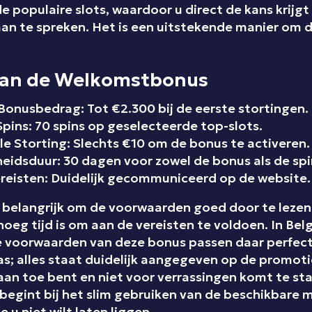
e populaire slots, waardoor u direct de kans krijg
aan te spreken. Het is een uitstekende manier om d
 van de Welkomstbonus
Bonusbedrag: Tot €2.300 bij de eerste stortingen.
Spins: 70 spins op geselecteerde top-slots.
e Storting: Slechts €10 om de bonus te activeren.
eidsduur: 30 dagen voor zowel de bonus als de spi
reisten: Duidelijk gecommuniceerd op de website.
r belangrijk om de voorwaarden goed door te lezen.
eg tijd is om aan de vereisten te voldoen. In Belg
 voorwaarden van deze bonus passen daar perfect b
as; alles staat duidelijk aangegeven op de promoti
aan toe bent en niet voor verrassingen komt te st
begint bij het slim gebruiken van de beschikbare m
e u niet wilt laten liggen.